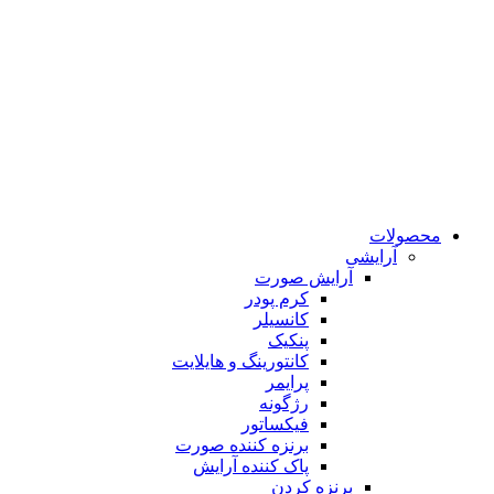
محصولات
آرایشی
آرایش صورت
کرم پودر
کانسیلر
پنکیک
کانتورینگ و هایلایت
پرایمر
رژگونه
فیکساتور
برنزه کننده صورت
پاک کننده آرایش
برنزه کردن