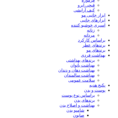
فرموژه
قیچی ابرو
کیف آرایشی
ابزار جانبی مو
ابزارهای جانبی
اسپری خوشبو کننده
زنانه
مردانه
براساس کارکرد
برندهای عطر
برندهای مو
بهداشت فردی
برندهای بهداشتی
بهداشت بانوان
بهداشت دهان و دندان
بهداشت سالمندان
سلامت عمومی
پکیج هدیه
پوست و بدن
براساس نوع پوست
برندهای بدن
بهداشت و اصلاح بدن
شامپو بدن
صابون