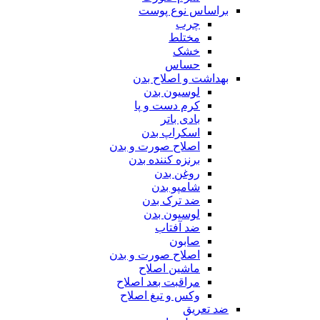
براساس نوع پوست
چرب
مختلط
خشک
حساس
بهداشت و اصلاح بدن
لوسیون بدن
کرم دست و پا
بادی باتر
اسکراپ بدن
اصلاح صورت و بدن
برنزه کننده بدن
روغن بدن
شامپو بدن
ضد ترک بدن
لوسیون بدن
ضد آفتاب
صابون
اصلاح صورت و بدن
ماشین اصلاح
مراقبت بعد اصلاح
وکس و تیغ اصلاح
ضد تعریق