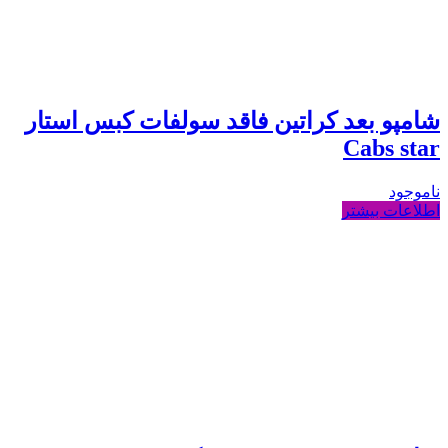
شامپو بعد کراتین فاقد سولفات کبس استار
Cabs star
ناموجود
اطلاعات بیشتر