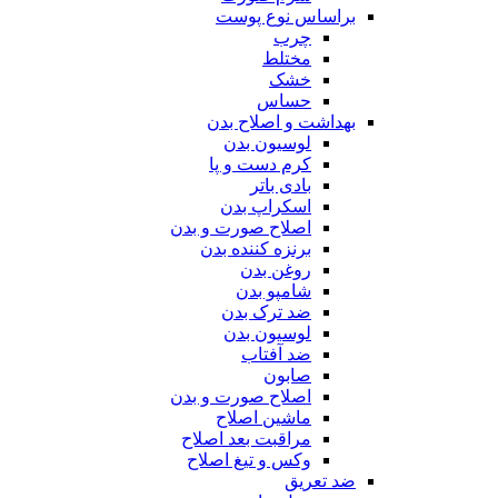
براساس نوع پوست
چرب
مختلط
خشک
حساس
بهداشت و اصلاح بدن
لوسیون بدن
کرم دست و پا
بادی باتر
اسکراپ بدن
اصلاح صورت و بدن
برنزه کننده بدن
روغن بدن
شامپو بدن
ضد ترک بدن
لوسیون بدن
ضد آفتاب
صابون
اصلاح صورت و بدن
ماشین اصلاح
مراقبت بعد اصلاح
وکس و تیغ اصلاح
ضد تعریق