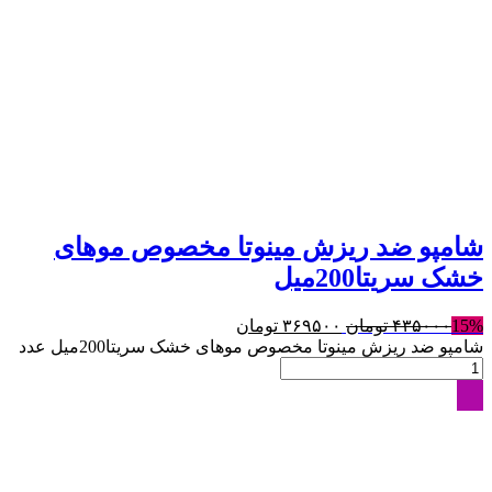
شامپو ضد ریزش مینوتا مخصوص موهای
خشک سريتا200میل
15%
۴۳۵۰۰۰
تومان
۳۶۹۵۰۰
تومان
شامپو ضد ریزش مینوتا مخصوص موهای خشک سريتا200میل عدد