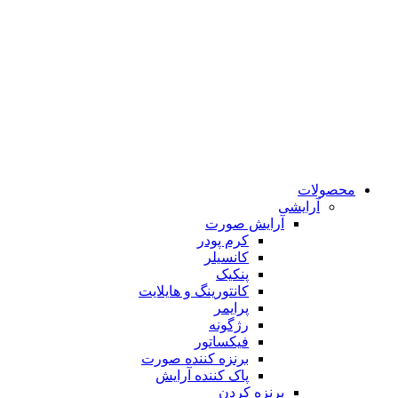
محصولات
آرایشی
آرایش صورت
کرم پودر
کانسیلر
پنکیک
کانتورینگ و هایلایت
پرایمر
رژگونه
فیکساتور
برنزه کننده صورت
پاک کننده آرایش
برنزه کردن