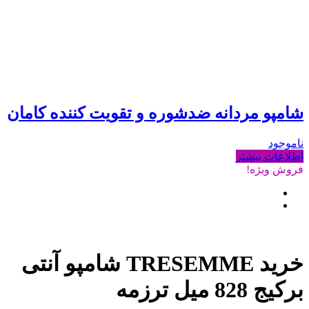
شامپو مردانه ضدشوره و تقویت کننده کامان
ناموجود
اطلاعات بیشتر
فروش ویژه!
خرید TRESEMME شامپو آنتی
برکیج 828 میل ترزمه