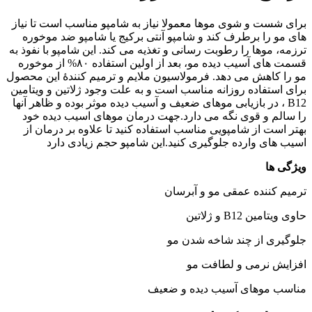
برای شست و شوی موها معمولا نیاز به شامپو مناسب است تا نیاز
های مو را برطرف کند و شامپو آنتی برکیج یا شامپو ضد موخوره
ترزمه، موها را رطوبت رسانی و تغذیه می کند. این شامپو با نفوذ به
قسمت های آسیب دیده مو، بعد از اولین استفاده ٨٠% از موخوره
مو را کاهش می دهد. فرمولاسیون ملایم و ترمیم کنندۀ این محصول
برای استفاده روزانه مناسب است و به علت وجود ژلاتین و ویتامین
B12 ، در بازیابی موهای ضعیف و آسیب دیده موثر بوده و ظاهر آنها
را سالم و قوی نگه می دارد.جهت درمان موهای اسیب دیده خود
بهتر است از شامپویی مناسب استفاده کنید تا علاوه بر درمان از
اسیب های وارده جلوگیری کنید.این شامپو حجم زیادی دارد
ویژگی ها
ترمیم کننده عمقی مو و آبرسان
حاوی ویتامین B12 و ژلاتین
جلوگیری از چند شاخه شدن مو
افزایش نرمی و لطافت مو
مناسب موهای آسیب دیده و ضعیف