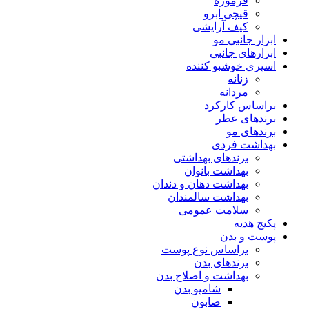
فرموژه
قیچی ابرو
کیف آرایشی
ابزار جانبی مو
ابزارهای جانبی
اسپری خوشبو کننده
زنانه
مردانه
براساس کارکرد
برندهای عطر
برندهای مو
بهداشت فردی
برندهای بهداشتی
بهداشت بانوان
بهداشت دهان و دندان
بهداشت سالمندان
سلامت عمومی
پکیج هدیه
پوست و بدن
براساس نوع پوست
برندهای بدن
بهداشت و اصلاح بدن
شامپو بدن
صابون