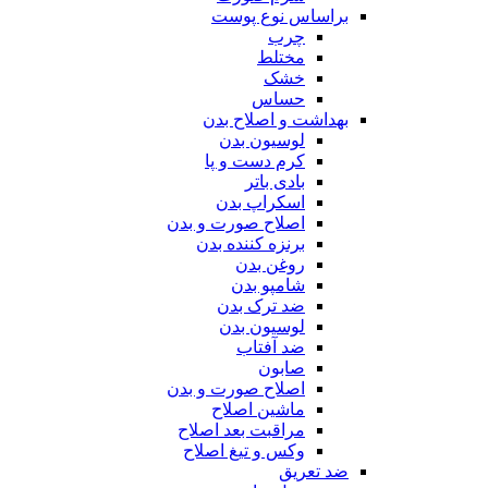
براساس نوع پوست
چرب
مختلط
خشک
حساس
بهداشت و اصلاح بدن
لوسیون بدن
کرم دست و پا
بادی باتر
اسکراپ بدن
اصلاح صورت و بدن
برنزه کننده بدن
روغن بدن
شامپو بدن
ضد ترک بدن
لوسیون بدن
ضد آفتاب
صابون
اصلاح صورت و بدن
ماشین اصلاح
مراقبت بعد اصلاح
وکس و تیغ اصلاح
ضد تعریق