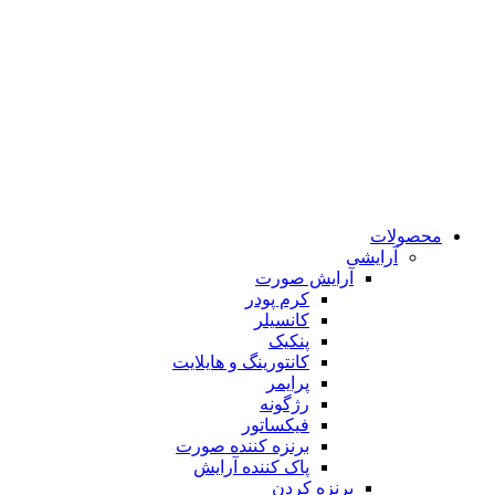
محصولات
آرایشی
آرایش صورت
کرم پودر
کانسیلر
پنکیک
کانتورینگ و هایلایت
پرایمر
رژگونه
فیکساتور
برنزه کننده صورت
پاک کننده آرایش
برنزه کردن