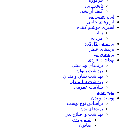
فرموژه
قیچی ابرو
کیف آرایشی
ابزار جانبی مو
ابزارهای جانبی
اسپری خوشبو کننده
زنانه
مردانه
براساس کارکرد
برندهای عطر
برندهای مو
بهداشت فردی
برندهای بهداشتی
بهداشت بانوان
بهداشت دهان و دندان
بهداشت سالمندان
سلامت عمومی
پکیج هدیه
پوست و بدن
براساس نوع پوست
برندهای بدن
بهداشت و اصلاح بدن
شامپو بدن
صابون