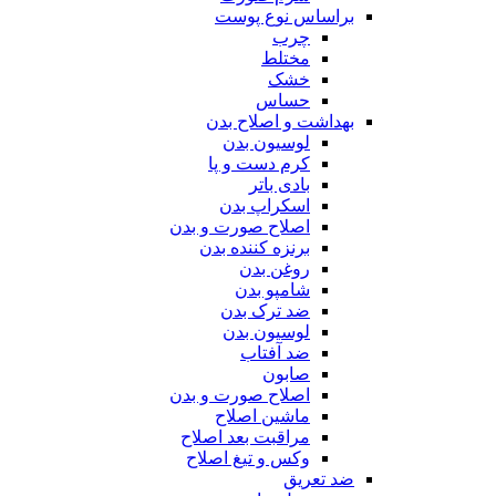
براساس نوع پوست
چرب
مختلط
خشک
حساس
بهداشت و اصلاح بدن
لوسیون بدن
کرم دست و پا
بادی باتر
اسکراپ بدن
اصلاح صورت و بدن
برنزه کننده بدن
روغن بدن
شامپو بدن
ضد ترک بدن
لوسیون بدن
ضد آفتاب
صابون
اصلاح صورت و بدن
ماشین اصلاح
مراقبت بعد اصلاح
وکس و تیغ اصلاح
ضد تعریق