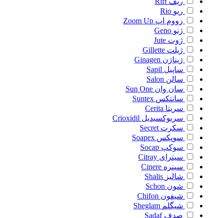
ریف
Riff
ریو
Rio
زووم اپ
Zoom Up
ژنو
Geno
ژوت
Jute
ژیلت
Gillette
ژیناژن
Ginagen
ساپیل
Sapil
سالن
Salon
سان وان
Sun One
سانتکس
Suntex
سریتا
Cerita
سریوکسیدیل
Crioxidil
سکرت
Secret
سوپکس
Soapex
سوکپ
Socap
سیترای
Citray
سینره
Cinere
شالیز
Shalis
شون
Schon
شیفون
Chifon
شیگلم
Sheglam
صدف
Sadaf