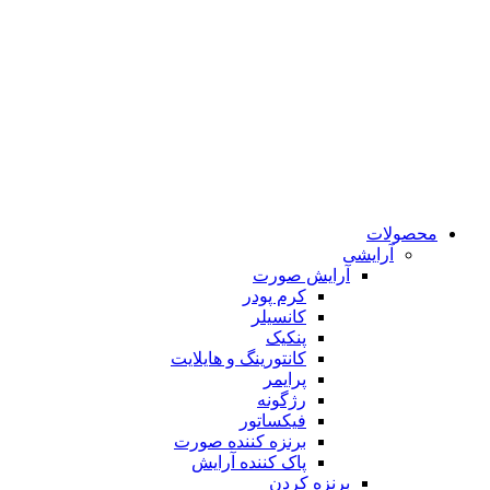
محصولات
آرایشی
آرایش صورت
کرم پودر
کانسیلر
پنکیک
کانتورینگ و هایلایت
پرایمر
رژگونه
فیکساتور
برنزه کننده صورت
پاک کننده آرایش
برنزه کردن