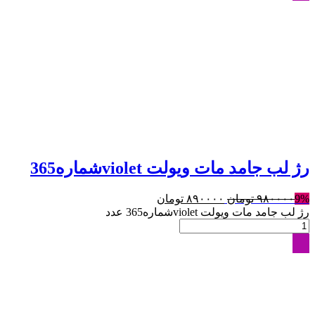
رژ لب جامد مات ویولت violetشماره365
9%
۹۸۰۰۰۰
تومان
۸۹۰۰۰۰
تومان
رژ لب جامد مات ویولت violetشماره365 عدد