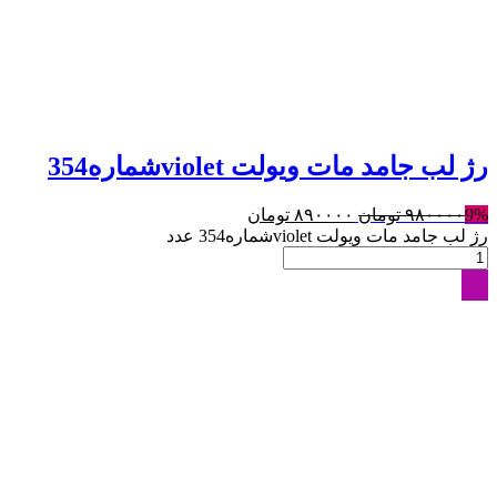
رژ لب جامد مات ویولت violetشماره354
9%
۹۸۰۰۰۰
تومان
۸۹۰۰۰۰
تومان
رژ لب جامد مات ویولت violetشماره354 عدد