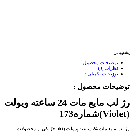
پشتیبانی
توضیحات محصول :
نظرات (0)
توزیحات تکمیلی :
توضیحات محصول :
رژ لب مایع مات 24 ساعته ویولت
(Violet)شماره173
رژ لب مایع مات 24 ساعته ویولت (Violet) یکی از محصولات