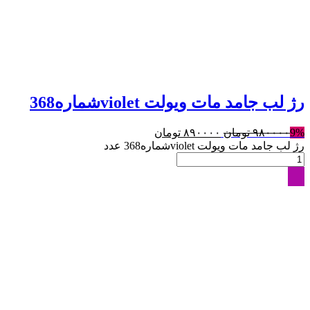
رژ لب جامد مات ویولت violetشماره368
9%
۹۸۰۰۰۰
تومان
۸۹۰۰۰۰
تومان
رژ لب جامد مات ویولت violetشماره368 عدد