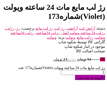
رژ لب مایع مات 24 ساعته ویولت
(Violet)شماره173
دسته:
آرایش لب
,
آرایشی
,
رژ لب
,
رژ لب مایع
برچسب:
رژ
,
رژلب
,
رژلب 24 ساعته ویولت اصل
,
رژلب 24ساعته
,
رژلب 24ساعته
ویولت
,
رژلب مایع
,
ویولت
برند:
ویولت
گارانتی کالا توسط شکوه شاپ
موجود در انبار شکوه شاپ
ضمانت اصالت کالا
9%
۹۸۰۰۰۰
تومان
۸۹۰۰۰۰
تومان
رژ لب مایع مات 24 ساعته ویولت (Violet)شماره173 عدد
افزودن به سبد خرید