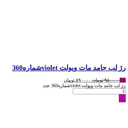
رژ لب جامد مات ویولت violetشماره360
9%
۹۸۰۰۰۰
تومان
۸۹۰۰۰۰
تومان
رژ لب جامد مات ویولت violetشماره360 عدد