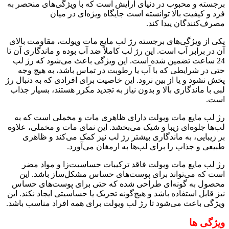
برجسته و محبوب در دنیای آرایش است که با ویژگی‌های منحصر به
فرد و کیفیت بالا توانسته است جایگاه ویژه‌ای در میان
مصرف‌کنندگان پیدا کند.
یکی از ویژگی‌های برجسته رژ لب مایع مات ویولت، مقاومت بالای
آن در برابر آب است. این رژ لب کاملاً ضد آب بوده و ماندگاری آن تا
24 ساعت تضمین شده است. این ویژگی باعث می‌شود که رژ لب
حتی در شرایطی که با آب یا رطوبت در تماس باشد، به هیچ وجه
پخش نشود و یا از بین نرود. این خاصیت برای افرادی که به دنبال رژ
لبی با ماندگاری بالا و بدون نیاز به تجدید مکرر هستند، بسیار جذاب
است.
رژ لب مایع مات ویولت دارای ظاهری مات و مخملی است که به
لب‌ها جلوه‌ای زیبا و شیک می‌بخشد. این نمای مات و مخملی، علاوه
بر زیبایی، به ماندگاری بیشتر رژ لب نیز کمک می‌کند و ظاهری
طبیعی و جذاب را برای لب‌ها به ارمغان می‌آورد.
رژ لب مایع مات ویولت فاقد ترکیبات حساسیت‌زا و مواد مضر
است که می‌تواند برای پوست‌های حساس مشکل‌ساز باشد. این
محصول به گونه‌ای طراحی شده که حتی برای پوست‌های حساس
نیز قابل استفاده باشد و هیچ‌گونه تحریک یا حساسیتی ایجاد نکند. این
ویژگی باعث می‌شود تا رژ لب ویولت برای همه افراد مناسب باشد.
ویژگی ها