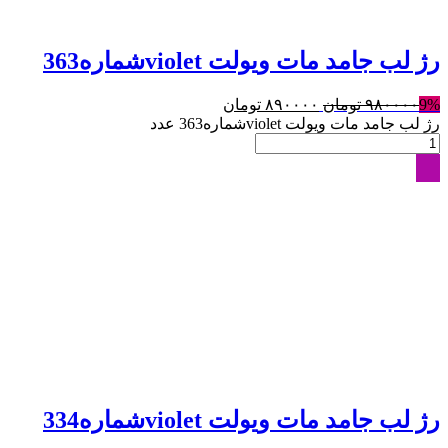
رژ لب جامد مات ویولت violetشماره363
9%
۹۸۰۰۰۰
تومان
۸۹۰۰۰۰
تومان
رژ لب جامد مات ویولت violetشماره363 عدد
رژ لب جامد مات ویولت violetشماره334