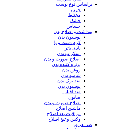
براساس نوع پوست
چرب
مختلط
خشک
حساس
بهداشت و اصلاح بدن
لوسیون بدن
کرم دست و پا
بادی باتر
اسکراپ بدن
اصلاح صورت و بدن
برنزه کننده بدن
روغن بدن
شامپو بدن
ضد ترک بدن
لوسیون بدن
ضد آفتاب
صابون
اصلاح صورت و بدن
ماشین اصلاح
مراقبت بعد اصلاح
وکس و تیغ اصلاح
ضد تعریق