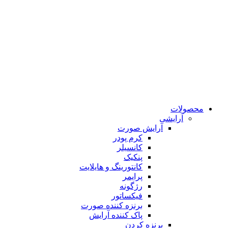
محصولات
آرایشی
آرایش صورت
کرم پودر
کانسیلر
پنکیک
کانتورینگ و هایلایت
پرایمر
رژگونه
فیکساتور
برنزه کننده صورت
پاک کننده آرایش
برنزه کردن