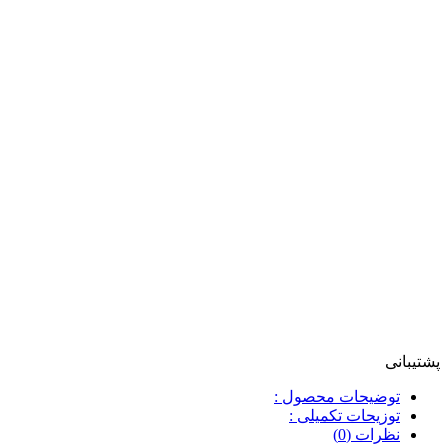
پشتیبانی
توضیحات محصول :
توزیحات تکمیلی :
نظرات (0)