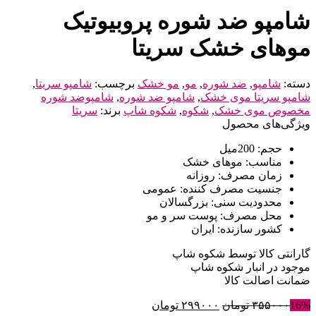
شامپو ضد شوره پروبیوتیک
موهای خشک سريتا
دسته:
شامپو
,
ضد شوره
,
مو
,
مو خشک
برچسب:
شامپو سریتا
,
شامپو سریتا موی خشک
,
شامپو ضد شوره
,
شامپوضد شوره
مخصوص موی خشک
,
شکوه
,
شکوه شاپ
برند:
سریتا
ویژگی‌های محصول
حجم:
200میل
مناسب:
موهای خشک
زمان مصرف:
روزانه
جنسیت مصرف کننده:
عمومی
محدودیت سنی:
بزرگسالان
محل مصرف:
پوست سر و مو
کشور سازنده:
ایران
گارانتی کالا توسط شکوه شاپ
موجود در انبار شکوه شاپ
ضمانت اصالت کالا
16%
۳۵۵۰۰۰
تومان
۲۹۹۰۰۰
تومان