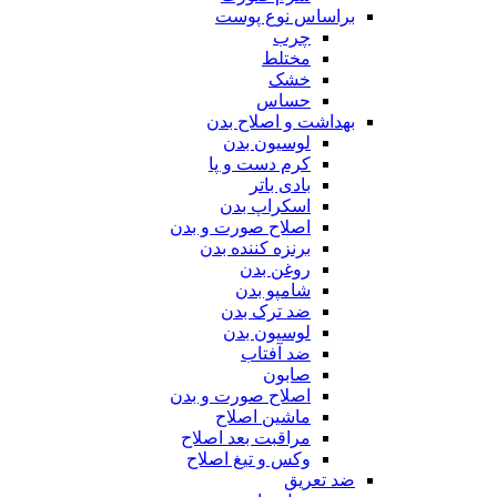
براساس نوع پوست
چرب
مختلط
خشک
حساس
بهداشت و اصلاح بدن
لوسیون بدن
کرم دست و پا
بادی باتر
اسکراپ بدن
اصلاح صورت و بدن
برنزه کننده بدن
روغن بدن
شامپو بدن
ضد ترک بدن
لوسیون بدن
ضد آفتاب
صابون
اصلاح صورت و بدن
ماشین اصلاح
مراقبت بعد اصلاح
وکس و تیغ اصلاح
ضد تعریق