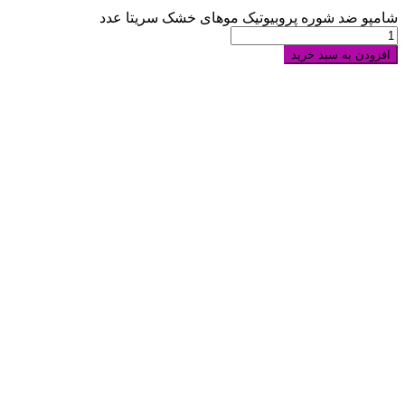
شامپو ضد شوره پروبیوتیک موهای خشک سريتا عدد
افزودن به سبد خرید