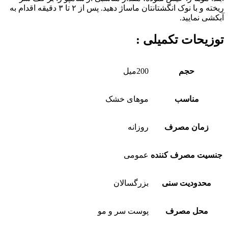
ریخته و با نوک انگشتانتان ماساژ دهید. پس از ۲ تا ۳ دقیقه اقدام به
آبکشی نمایید.
توزیحات تکمیلی :
حجم
200میل
مناسب
موهای خشک
زمان مصرف
روزانه
جنسیت مصرف کننده
عمومی
محدودیت سنی
بزرگسالان
محل مصرف
پوست سر و مو