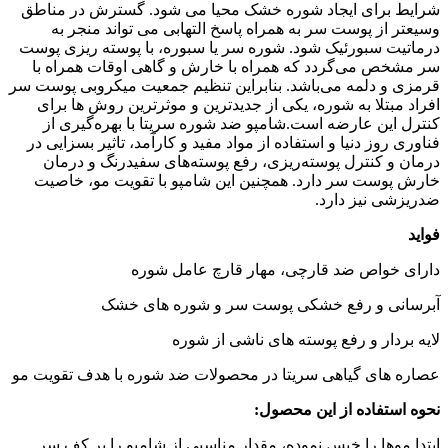
شرایط برای ایجاد شوره خشک محیا می شود. گسترش در مناطق
وسیعتر از پوست سر به همراه پاسخ التهابی می تواند منجر به
درماتیت سبورئیک شود. شوره سر یا سبوره، با پوسته‌ ریزی پوست
سر مشخص می‌گردد که همراه با خارش و گاهی اوقات همراه با
قرمزی و دلمه می‌باشد. بنابراین تنظیم جمعیت میکروبی پوست سر
افراد مبتلا به شوره، یکی از جدیدترین و موثرترین روش ها برای
کنترل این عارضه است.شامپو ضد شوره سریتا با بهره‌گیری از
فناوری روز دنیا و استفاده از مواد مفید و کارآمد، تاثیر بسزایی در
درمان و کنترل پوسته‌ریزی، رفع پوسته‌های سفیدرنگ و درمان
خارش پوست سر دارد. همچنین این شامپو با تقویت مو، خاصیت
ضدریزشی نیز دارد.
فواید
دارای خواص ضد قارچی، مهار قارچ عامل شوره
آبرسانی و رفع خشکی پوست سر و شوره های خشک
لایه بردار و رفع پوسته های ناشی از شوره
عصاره های گیاهی سریتا در محصولات ضد شوره با هدف تقویت مو
نحوه استفاده از این محصول:
ابتدا موها را خیس نموده، مقدار مناسبی از شامپو را بر کف سر