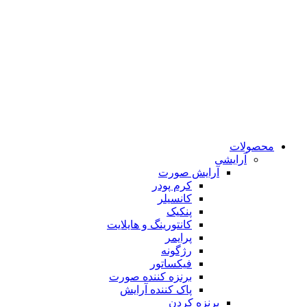
محصولات
آرایشی
آرایش صورت
کرم پودر
کانسیلر
پنکیک
کانتورینگ و هایلایت
پرایمر
رژگونه
فیکساتور
برنزه کننده صورت
پاک کننده آرایش
برنزه کردن