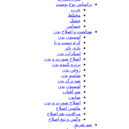
براساس نوع پوست
چرب
مختلط
خشک
حساس
بهداشت و اصلاح بدن
لوسیون بدن
کرم دست و پا
بادی باتر
اسکراپ بدن
اصلاح صورت و بدن
برنزه کننده بدن
روغن بدن
شامپو بدن
ضد ترک بدن
لوسیون بدن
ضد آفتاب
صابون
اصلاح صورت و بدن
ماشین اصلاح
مراقبت بعد اصلاح
وکس و تیغ اصلاح
ضد تعریق