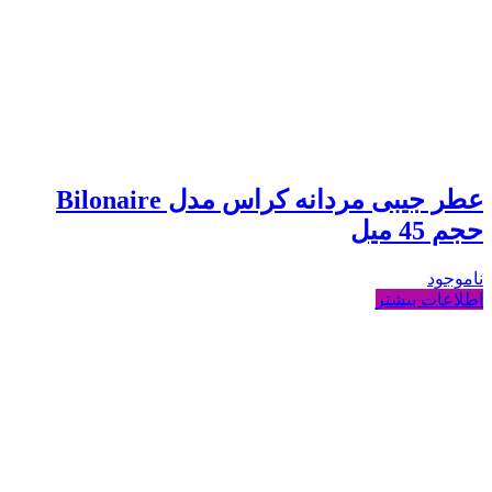
عطر جیبی مردانه کراس مدل Bilonaire
حجم 45 میل
ناموجود
اطلاعات بیشتر