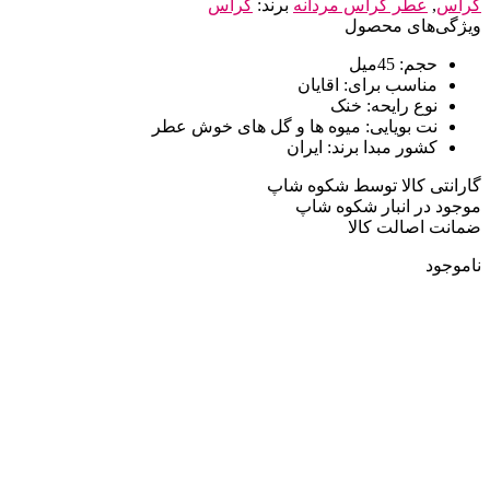
کراس
,
عطر کراس مردانه
برند:
کراس
ویژگی‌های محصول
حجم:
45میل
مناسب برای:
اقایان
نوع رایحه:
خنک
نت بویایی:
میوه ها و گل های خوش عطر
کشور مبدا برند:
ایران
گارانتی کالا توسط شکوه شاپ
موجود در انبار شکوه شاپ
ضمانت اصالت کالا
ناموجود