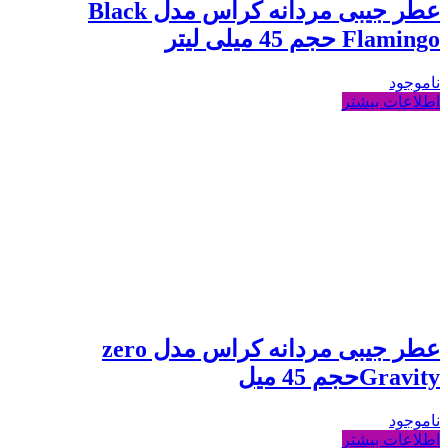
عطر جیبی مردانه کراس مدل Black
Flamingo حجم 45 میلی لیتر
ناموجود
اطلاعات بیشتر
عطر جیبی مردانه کراس مدل zero
Gravityحجم 45 میل
ناموجود
اطلاعات بیشتر