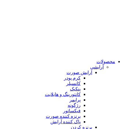
محصولات
آرایشی
آرایش صورت
کرم پودر
کانسیلر
پنکیک
کانتورینگ و هایلایت
پرایمر
رژگونه
فیکساتور
برنزه کننده صورت
پاک کننده آرایش
برنزه کردن