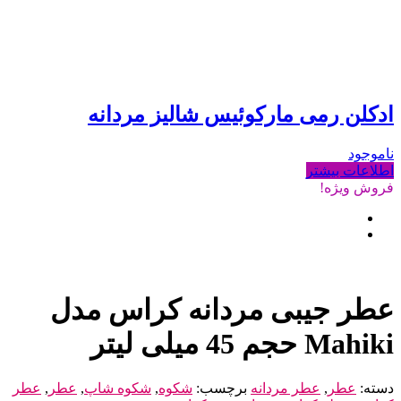
ادکلن رمی مارکوئیس شالیز مردانه
ناموجود
اطلاعات بیشتر
فروش ویژه!
عطر جیبی مردانه کراس مدل
Mahiki حجم 45 میلی لیتر
دسته:
عطر
,
عطر مردانه
برچسب:
شکوه
,
شکوه شاپ
,
عطر
,
عطر