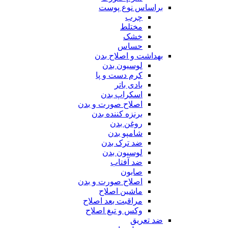
براساس نوع پوست
چرب
مختلط
خشک
حساس
بهداشت و اصلاح بدن
لوسیون بدن
کرم دست و پا
بادی باتر
اسکراپ بدن
اصلاح صورت و بدن
برنزه کننده بدن
روغن بدن
شامپو بدن
ضد ترک بدن
لوسیون بدن
ضد آفتاب
صابون
اصلاح صورت و بدن
ماشین اصلاح
مراقبت بعد اصلاح
وکس و تیغ اصلاح
ضد تعریق