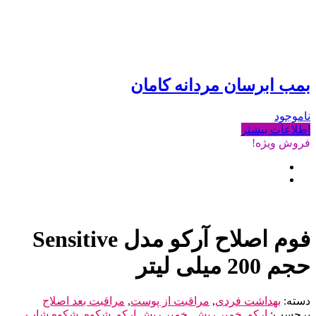
بمب ابرسان مردانه کامان
ناموجود
اطلاعات بیشتر
فروش ویژه!
فوم اصلاح آرکو مدل Sensitive
حجم 200 میلی لیتر
دسته:
بهداشت فردی
,
مراقبت از پوست
,
مراقبت بعد اصلاح
برچسب:
ارکو
,
خمیر ریش
,
خمیر ریش ارکو
,
شکوه
,
شکوه شاپ
,