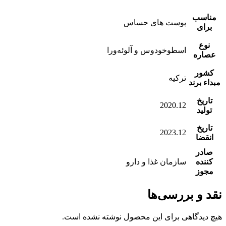
مناسب
پوست های حساس
برای
نوع
اسطوخودوس و آلوئه‌ورا
عصاره
کشور
ترکیه
مبداء برند
تاریخ
2020.12
تولید
تاریخ
2023.12
انقضا
صادر
کننده
سازمان غذا و دارو
مجوز
نقد و بررسی‌ها
هیچ دیدگاهی برای این محصول نوشته نشده است.