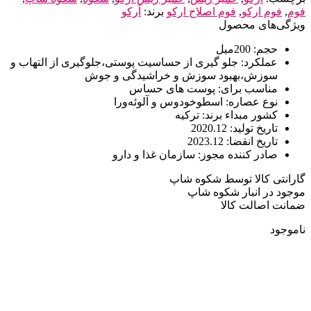
فوم
,
فوم ارکو
,
فوم اصلاح ارکو
برند:
آرکو
ویژگی‌های محصول
حجم:
200میل
عملکرد:
جلو گیری از حساسیت پوستی،جلوگیری از التهاب و
سوزش،بهبود سوزش و خراشیدگی و جوش
مناسب برای:
پوست های حساس
نوع عصاره:
اسطوخودوس و آلوئه‌ورا
کشور مبداء برند:
ترکیه
تاریخ تولید:
2020.12
تاریخ انقضا:
2023.12
صادر کننده مجوز:
سازمان غذا و دارو
گارانتی کالا توسط شکوه شاپ
موجود در انبار شکوه شاپ
ضمانت اصالت کالا
ناموجود