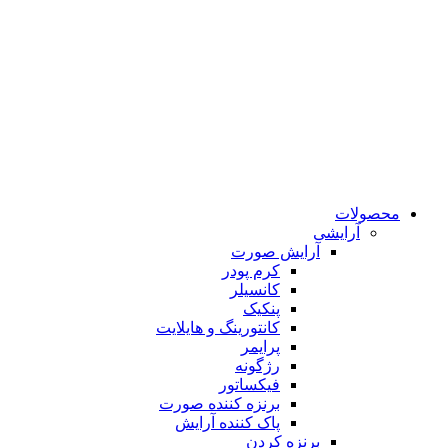
محصولات
آرایشی
آرایش صورت
کرم پودر
کانسیلر
پنکیک
کانتورینگ و هایلایت
پرایمر
رژگونه
فیکساتور
برنزه کننده صورت
پاک کننده آرایش
برنزه کردن