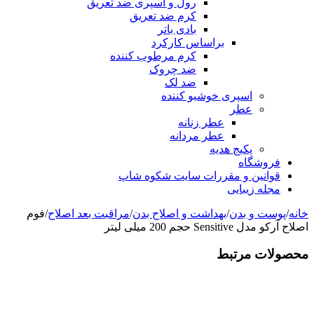
رول و اسپری ضد تعریق
کرم ضد تعریق
بادی باتر
براساس کارکرد
کرم مرطوب کننده
ضد چروک
ضد لک
اسپری خوشبو کننده
عطر
عطر زنانه
عطر مردانه
پکیج هدیه
فروشگاه
قوانین و مقررات سایت شکوه شاپ
مجله زیبایی
خانه
/
پوست و بدن
/
بهداشت و اصلاح بدن
/
مراقبت بعد اصلاح
/
فوم
اصلاح آرکو مدل Sensitive حجم 200 میلی لیتر
محصولات مرتبط