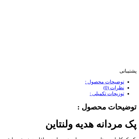
پشتیبانی
توضیحات محصول :
نظرات (0)
توزیحات تکمیلی :
توضیحات محصول :
پک مردانه هدیه ولنتاین