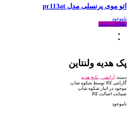
اتو موی پرنسلی مدل pr113at
ناموجود
اطلاعات بیشتر
پک هدیه ولنتاین
دسته:
آرایشی
,
پکیج هدیه
گارانتی کالا توسط شکوه شاپ
موجود در انبار شکوه شاپ
ضمانت اصالت کالا
ناموجود