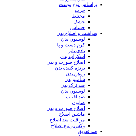
براساس نوع پوست
چرب
مختلط
خشک
حساس
بهداشت و اصلاح بدن
لوسیون بدن
کرم دست و پا
بادی باتر
اسکراپ بدن
اصلاح صورت و بدن
برنزه کننده بدن
روغن بدن
شامپو بدن
ضد ترک بدن
لوسیون بدن
ضد آفتاب
صابون
اصلاح صورت و بدن
ماشین اصلاح
مراقبت بعد اصلاح
وکس و تیغ اصلاح
ضد تعریق