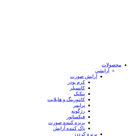
محصولات
آرایشی
آرایش صورت
کرم پودر
کانسیلر
پنکیک
کانتورینگ و هایلایت
پرایمر
رژگونه
فیکساتور
برنزه کننده صورت
پاک کننده آرایش
برنزه کردن