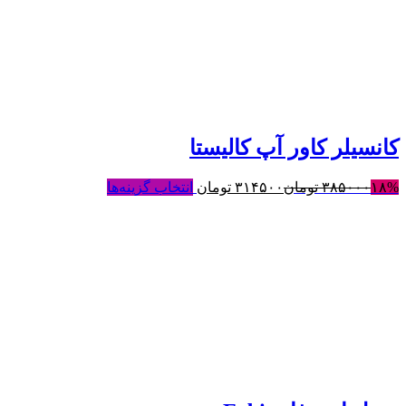
کانسیلر کاور آپ کالیستا
۱۸%
۳۸۵۰۰۰
تومان
۳۱۴۵۰۰
تومان
انتخاب گزینه‌ها