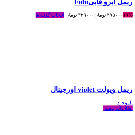
ریمل ابرو فابیFabi
۱۷%
۳۹۵۰۰۰
تومان
۳۲۹۰۰۰
تومان
انتخاب گزینه‌ها
ریمل ویولت violet اورجینال
ناموجود
اطلاعات بیشتر