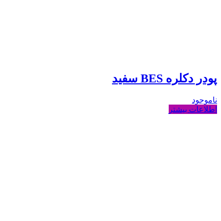
پودر دکلره BES سفید
ناموجود
اطلاعات بیشتر