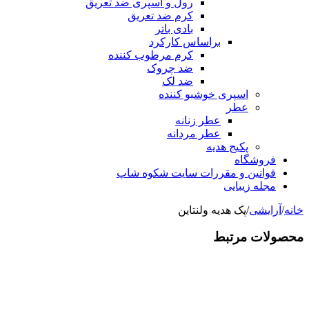
رول و اسپری ضد تعریق
کرم ضد تعریق
بادی باتر
براساس کارکرد
کرم مرطوب کننده
ضد چروک
ضد لک
اسپری خوشبو کننده
عطر
عطر زنانه
عطر مردانه
پکیج هدیه
فروشگاه
قوانین و مقررات سایت شکوه شاپ
مجله زیبایی
خانه
/
آرایشی
/
پک هدیه ولنتاین
محصولات مرتبط