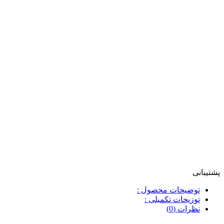
پشتیبانی
توضیحات محصول :
توزیحات تکمیلی :
نظرات (0)