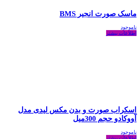
ماسک صورت انجیر BMS
ناموجود
اطلاعات بیشتر
اسکراب صورت و بدن مکس لیدی مدل
آووکادو حجم 300میل
ناموجود
اطلاعات بیشتر