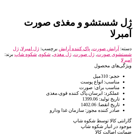
ژل شستشو و مغذی صورت
آمبرلا
دسته:
آرایش صورت
,
پاک کننده آرایش
برچسب:
ژل امبرلا
,
ژل
شستشوی صورت
,
ژل صورت
,
ژل مغذی
,
شکوه
,
شکوه شاپ
برند:
امبرلا
ویژگی‌های محصول
حجم:
310میل
مناسب:
انواع پوست
مناسب برای:
صورت
عملکرد:
ابرسان،پاک کننده قوی،مغذی
تاریخ تولید:
1399.06
تاریخ انقضا:
1402.06
صادر کننده مجوز:
سازمان غذا ودارو
گارانتی کالا توسط شکوه شاپ
موجود در انبار شکوه شاپ
ضمانت اصالت کالا