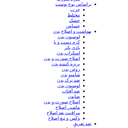
براساس نوع پوست
چرب
مختلط
خشک
حساس
بهداشت و اصلاح بدن
لوسیون بدن
کرم دست و پا
بادی باتر
اسکراپ بدن
اصلاح صورت و بدن
برنزه کننده بدن
روغن بدن
شامپو بدن
ضد ترک بدن
لوسیون بدن
ضد آفتاب
صابون
اصلاح صورت و بدن
ماشین اصلاح
مراقبت بعد اصلاح
وکس و تیغ اصلاح
ضد تعریق