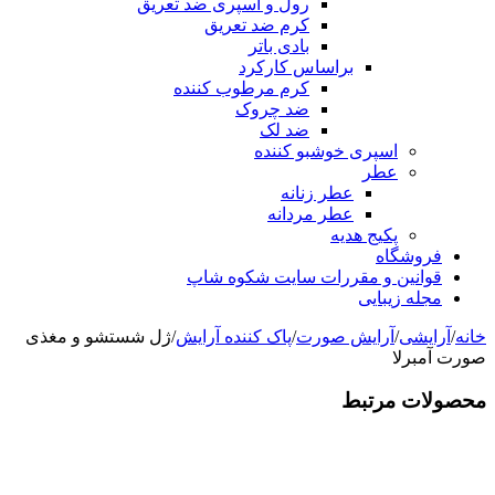
رول و اسپری ضد تعریق
کرم ضد تعریق
بادی باتر
براساس کارکرد
کرم مرطوب کننده
ضد چروک
ضد لک
اسپری خوشبو کننده
عطر
عطر زنانه
عطر مردانه
پکیج هدیه
فروشگاه
قوانین و مقررات سایت شکوه شاپ
مجله زیبایی
خانه
/
آرایشی
/
آرایش صورت
/
پاک کننده آرایش
/
ژل شستشو و مغذی
صورت آمبرلا
محصولات مرتبط