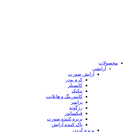
محصولات
آرایشی
آرایش صورت
کرم پودر
کانسیلر
پنکیک
کانتورینگ و هایلایت
پرایمر
رژگونه
فیکساتور
برنزه کننده صورت
پاک کننده آرایش
برنزه کردن