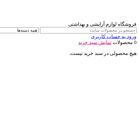
فروشگاه لوازم آرایشی و بهداشتی
ورود به حساب کاربری
0 محصولات
نمایش سبد خرید
هیچ محصولی در سبد خرید نیست.