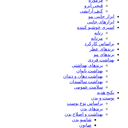
فرموژه
قیچی ابرو
کیف آرایشی
ابزار جانبی مو
ابزارهای جانبی
اسپری خوشبو کننده
زنانه
مردانه
براساس کارکرد
برندهای عطر
برندهای مو
بهداشت فردی
برندهای بهداشتی
بهداشت بانوان
بهداشت دهان و دندان
بهداشت سالمندان
سلامت عمومی
پکیج هدیه
پوست و بدن
براساس نوع پوست
برندهای بدن
بهداشت و اصلاح بدن
شامپو بدن
صابون