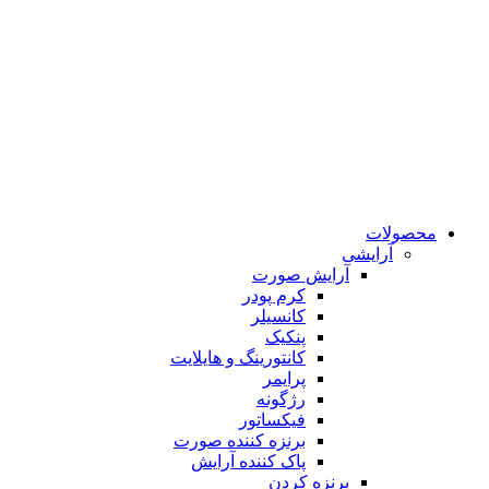
محصولات
آرایشی
آرایش صورت
کرم پودر
کانسیلر
پنکیک
کانتورینگ و هایلایت
پرایمر
رژگونه
فیکساتور
برنزه کننده صورت
پاک کننده آرایش
برنزه کردن