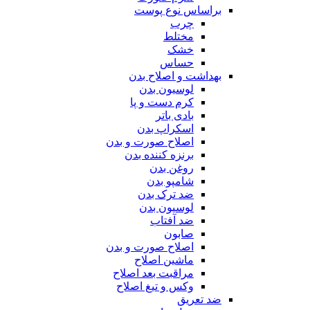
براساس نوع پوست
چرب
مختلط
خشک
حساس
بهداشت و اصلاح بدن
لوسیون بدن
کرم دست و پا
بادی باتر
اسکراپ بدن
اصلاح صورت و بدن
برنزه کننده بدن
روغن بدن
شامپو بدن
ضد ترک بدن
لوسیون بدن
ضد آفتاب
صابون
اصلاح صورت و بدن
ماشین اصلاح
مراقبت بعد اصلاح
وکس و تیغ اصلاح
ضد تعریق