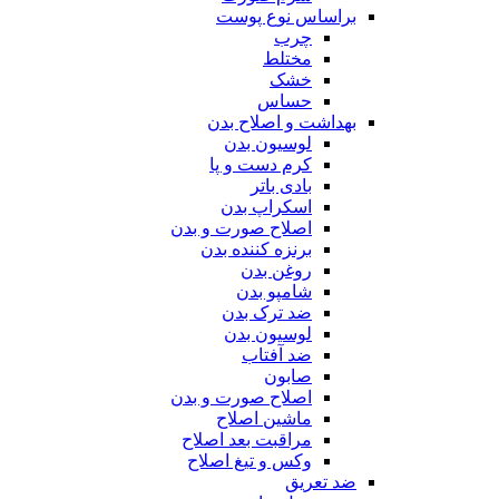
براساس نوع پوست
چرب
مختلط
خشک
حساس
بهداشت و اصلاح بدن
لوسیون بدن
کرم دست و پا
بادی باتر
اسکراپ بدن
اصلاح صورت و بدن
برنزه کننده بدن
روغن بدن
شامپو بدن
ضد ترک بدن
لوسیون بدن
ضد آفتاب
صابون
اصلاح صورت و بدن
ماشین اصلاح
مراقبت بعد اصلاح
وکس و تیغ اصلاح
ضد تعریق