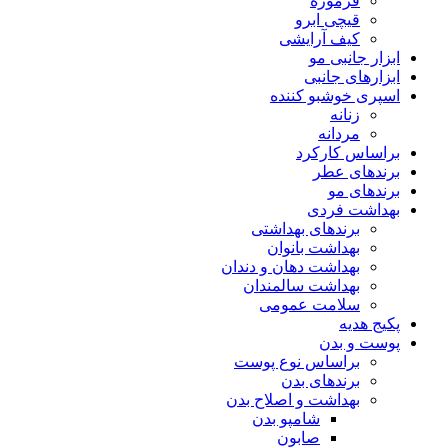
فرموژه
قیچی ابرو
کیف آرایشی
ابزار جانبی مو
ابزارهای جانبی
اسپری خوشبو کننده
زنانه
مردانه
براساس کارکرد
برندهای عطر
برندهای مو
بهداشت فردی
برندهای بهداشتی
بهداشت بانوان
بهداشت دهان و دندان
بهداشت سالمندان
سلامت عمومی
پکیج هدیه
پوست و بدن
براساس نوع پوست
برندهای بدن
بهداشت و اصلاح بدن
شامپو بدن
صابون