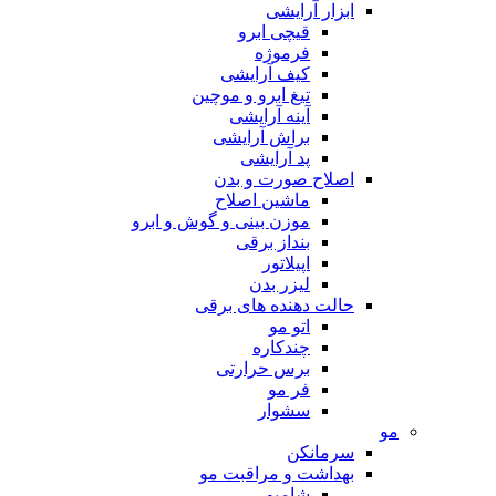
ابزار آرایشی
قیچی ابرو
فرموژه
کیف آرایشی
تیغ ابرو و موچین
آینه آرایشی
براش آرایشی
پد آرایشی
اصلاح صورت و بدن
ماشین اصلاح
موزن بینی و گوش و ابرو
بنداز برقی
اپیلاتور
لیزر بدن
حالت دهنده های برقی
اتو مو
چندکاره
برس حرارتی
فر مو
سشوار
مو
سرمانکن
بهداشت و مراقبت مو
شامپو