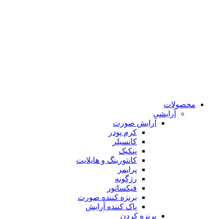
محصولات
آرایشی
آرایش صورت
کرم پودر
کانسیلر
پنکیک
کانتورینگ و هایلایت
پرایمر
رژگونه
فیکساتور
برنزه کننده صورت
پاک کننده آرایش
برنزه کردن