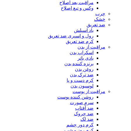
مراقبت بعد اصلاح
وکس و تیغ اصلاح
چرب
خشک
ضد تعریق
باد اسپلش
رول و اسپری ضد تعریق
کرم ضد تعریق
مراقبت از بدن
اسکراپ بدن
بادی باتر
برنزه کننده بدن
روغن بدن
ضد ترک بدن
کرم دست و پا
لوسیون بدن
مراقبت از پوست
روشن کننده پوست
سرم صورت
ضد آفتاب
ضد چروک
ضد لک
کرم دور چشم
کرم روز و شب