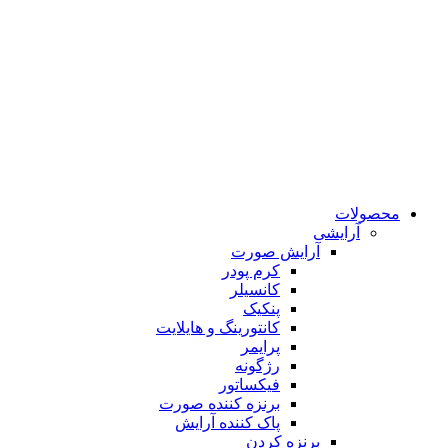
محصولات
آرایشی
آرایش صورت
کرم پودر
کانسیلر
پنکیک
کانتورینگ و هایلایت
پرایمر
رژگونه
فیکساتور
برنزه کننده صورت
پاک کننده آرایش
برنزه کردن