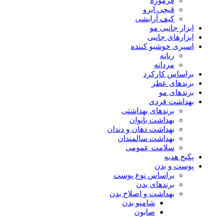
فرموژه
قیچی ابرو
کیف آرایشی
ابزار جانبی مو
ابزارهای جانبی
اسپری خوشبو کننده
زنانه
مردانه
براساس کارکرد
برندهای عطر
برندهای مو
بهداشت فردی
برندهای بهداشتی
بهداشت بانوان
بهداشت دهان و دندان
بهداشت سالمندان
سلامت عمومی
پکیج هدیه
پوست و بدن
براساس نوع پوست
برندهای بدن
بهداشت و اصلاح بدن
شامپو بدن
صابون