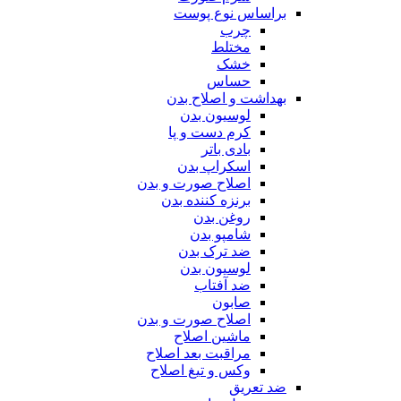
براساس نوع پوست
چرب
مختلط
خشک
حساس
بهداشت و اصلاح بدن
لوسیون بدن
کرم دست و پا
بادی باتر
اسکراپ بدن
اصلاح صورت و بدن
برنزه کننده بدن
روغن بدن
شامپو بدن
ضد ترک بدن
لوسیون بدن
ضد آفتاب
صابون
اصلاح صورت و بدن
ماشین اصلاح
مراقبت بعد اصلاح
وکس و تیغ اصلاح
ضد تعریق