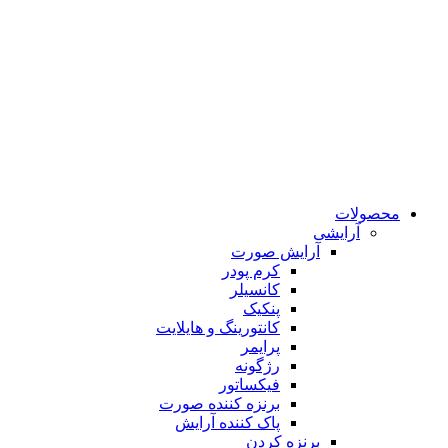
محصولات
آرایشی
آرایش صورت
کرم پودر
کانسیلر
پنکیک
کانتورینگ و هایلایت
پرایمر
رژگونه
فیکساتور
برنزه کننده صورت
پاک کننده آرایش
برنزه کردن