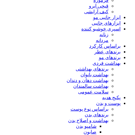
فرموژه
قیچی ابرو
کیف آرایشی
ابزار جانبی مو
ابزارهای جانبی
اسپری خوشبو کننده
زنانه
مردانه
براساس کارکرد
برندهای عطر
برندهای مو
بهداشت فردی
برندهای بهداشتی
بهداشت بانوان
بهداشت دهان و دندان
بهداشت سالمندان
سلامت عمومی
پکیج هدیه
پوست و بدن
براساس نوع پوست
برندهای بدن
بهداشت و اصلاح بدن
شامپو بدن
صابون