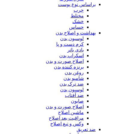
براساس نوع پوست
چرب
مختلط
خشک
حساس
بهداشت و اصلاح بدن
لوسیون بدن
کرم دست و پا
بادی باتر
اسکراپ بدن
اصلاح صورت و بدن
برنزه کننده بدن
روغن بدن
شامپو بدن
ضد ترک بدن
لوسیون بدن
ضد آفتاب
صابون
اصلاح صورت و بدن
ماشین اصلاح
مراقبت بعد اصلاح
وکس و تیغ اصلاح
ضد تعریق