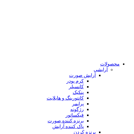
محصولات
آرایشی
آرایش صورت
کرم پودر
کانسیلر
پنکیک
کانتورینگ و هایلایت
پرایمر
رژگونه
فیکساتور
برنزه کننده صورت
پاک کننده آرایش
برنزه کردن