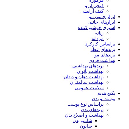
فرموژه
قیچی ابرو
کیف آرایشی
ابزار جانبی مو
ابزارهای جانبی
اسپری خوشبو کننده
زنانه
مردانه
براساس کارکرد
برندهای عطر
برندهای مو
بهداشت فردی
برندهای بهداشتی
بهداشت بانوان
بهداشت دهان و دندان
بهداشت سالمندان
سلامت عمومی
پکیج هدیه
پوست و بدن
براساس نوع پوست
برندهای بدن
بهداشت و اصلاح بدن
شامپو بدن
صابون