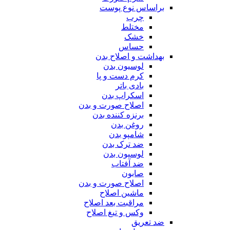
براساس نوع پوست
چرب
مختلط
خشک
حساس
بهداشت و اصلاح بدن
لوسیون بدن
کرم دست و پا
بادی باتر
اسکراپ بدن
اصلاح صورت و بدن
برنزه کننده بدن
روغن بدن
شامپو بدن
ضد ترک بدن
لوسیون بدن
ضد آفتاب
صابون
اصلاح صورت و بدن
ماشین اصلاح
مراقبت بعد اصلاح
وکس و تیغ اصلاح
ضد تعریق