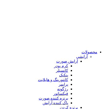
محصولات
آرایشی
آرایش صورت
کرم پودر
کانسیلر
پنکیک
کانتورینگ و هایلایت
پرایمر
رژگونه
فیکساتور
برنزه کننده صورت
پاک کننده آرایش
برنزه کردن