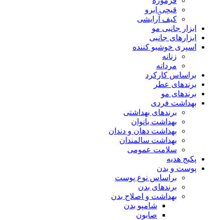
فرموژه
قیچی ابرو
کیف آرایشی
ابزار جانبی مو
ابزارهای جانبی
اسپری خوشبو کننده
زنانه
مردانه
براساس کارکرد
برندهای عطر
برندهای مو
بهداشت فردی
برندهای بهداشتی
بهداشت بانوان
بهداشت دهان و دندان
بهداشت سالمندان
سلامت عمومی
پکیج هدیه
پوست و بدن
براساس نوع پوست
برندهای بدن
بهداشت و اصلاح بدن
شامپو بدن
صابون