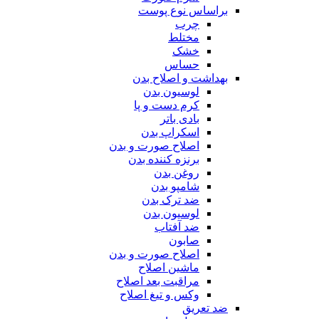
براساس نوع پوست
چرب
مختلط
خشک
حساس
بهداشت و اصلاح بدن
لوسیون بدن
کرم دست و پا
بادی باتر
اسکراپ بدن
اصلاح صورت و بدن
برنزه کننده بدن
روغن بدن
شامپو بدن
ضد ترک بدن
لوسیون بدن
ضد آفتاب
صابون
اصلاح صورت و بدن
ماشین اصلاح
مراقبت بعد اصلاح
وکس و تیغ اصلاح
ضد تعریق