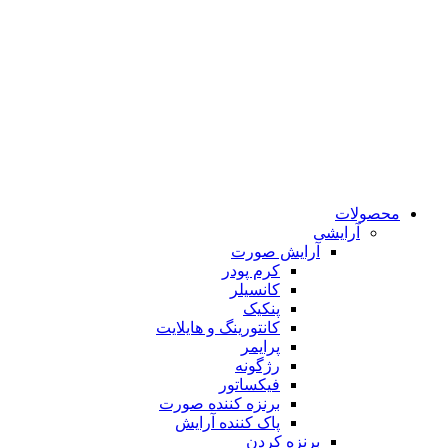
محصولات
آرایشی
آرایش صورت
کرم پودر
کانسیلر
پنکیک
کانتورینگ و هایلایت
پرایمر
رژگونه
فیکساتور
برنزه کننده صورت
پاک کننده آرایش
برنزه کردن