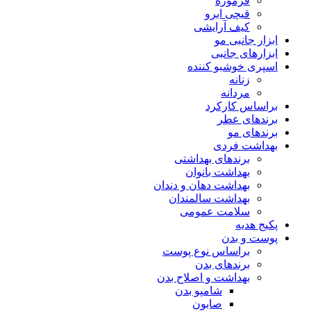
فرموژه
قیچی ابرو
کیف آرایشی
ابزار جانبی مو
ابزارهای جانبی
اسپری خوشبو کننده
زنانه
مردانه
براساس کارکرد
برندهای عطر
برندهای مو
بهداشت فردی
برندهای بهداشتی
بهداشت بانوان
بهداشت دهان و دندان
بهداشت سالمندان
سلامت عمومی
پکیج هدیه
پوست و بدن
براساس نوع پوست
برندهای بدن
بهداشت و اصلاح بدن
شامپو بدن
صابون