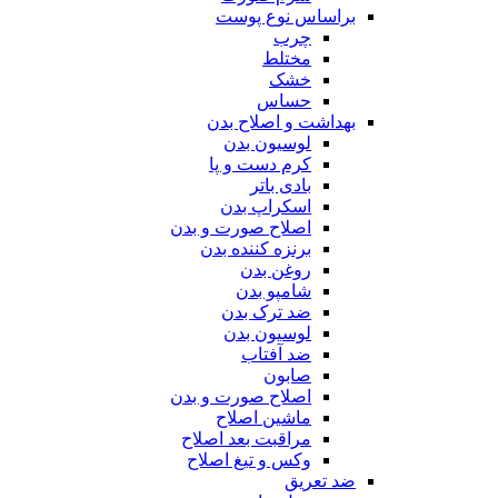
براساس نوع پوست
چرب
مختلط
خشک
حساس
بهداشت و اصلاح بدن
لوسیون بدن
کرم دست و پا
بادی باتر
اسکراپ بدن
اصلاح صورت و بدن
برنزه کننده بدن
روغن بدن
شامپو بدن
ضد ترک بدن
لوسیون بدن
ضد آفتاب
صابون
اصلاح صورت و بدن
ماشین اصلاح
مراقبت بعد اصلاح
وکس و تیغ اصلاح
ضد تعریق