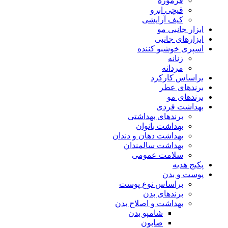
فرموژه
قیچی ابرو
کیف آرایشی
ابزار جانبی مو
ابزارهای جانبی
اسپری خوشبو کننده
زنانه
مردانه
براساس کارکرد
برندهای عطر
برندهای مو
بهداشت فردی
برندهای بهداشتی
بهداشت بانوان
بهداشت دهان و دندان
بهداشت سالمندان
سلامت عمومی
پکیج هدیه
پوست و بدن
براساس نوع پوست
برندهای بدن
بهداشت و اصلاح بدن
شامپو بدن
صابون