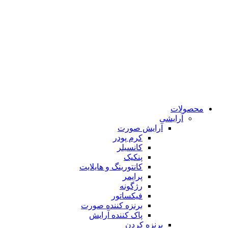
محصولات
آرایشی
آرایش صورت
کرم پودر
کانسیلر
پنکیک
کانتورینگ و هایلایت
پرایمر
رژگونه
فیکساتور
برنزه کننده صورت
پاک کننده آرایش
برنزه کردن