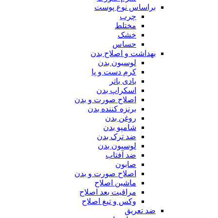
براساس نوع پوست
چرب
مختلط
خشک
حساس
بهداشت و اصلاح بدن
لوسیون بدن
کرم دست و پا
بادی باتر
اسکراپ بدن
اصلاح صورت و بدن
برنزه کننده بدن
روغن بدن
شامپو بدن
ضد ترک بدن
لوسیون بدن
ضد آفتاب
صابون
اصلاح صورت و بدن
ماشین اصلاح
مراقبت بعد اصلاح
وکس و تیغ اصلاح
ضد تعریق