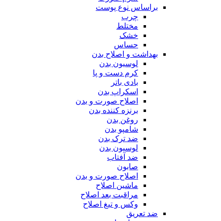
براساس نوع پوست
چرب
مختلط
خشک
حساس
بهداشت و اصلاح بدن
لوسیون بدن
کرم دست و پا
بادی باتر
اسکراپ بدن
اصلاح صورت و بدن
برنزه کننده بدن
روغن بدن
شامپو بدن
ضد ترک بدن
لوسیون بدن
ضد آفتاب
صابون
اصلاح صورت و بدن
ماشین اصلاح
مراقبت بعد اصلاح
وکس و تیغ اصلاح
ضد تعریق