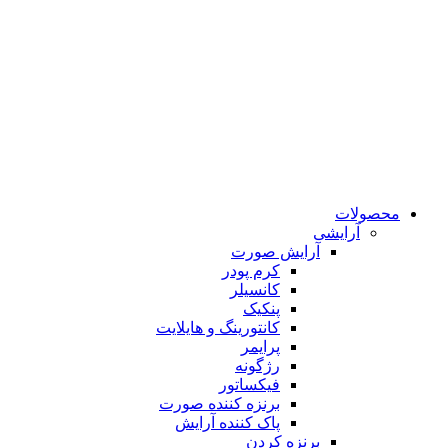
محصولات
آرایشی
آرایش صورت
کرم پودر
کانسیلر
پنکیک
کانتورینگ و هایلایت
پرایمر
رژگونه
فیکساتور
برنزه کننده صورت
پاک کننده آرایش
برنزه کردن