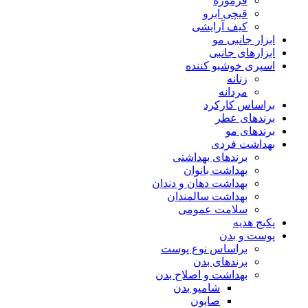
فرموژه
قیچی ابرو
کیف آرایشی
ابزار جانبی مو
ابزارهای جانبی
اسپری خوشبو کننده
زنانه
مردانه
براساس کارکرد
برندهای عطر
برندهای مو
بهداشت فردی
برندهای بهداشتی
بهداشت بانوان
بهداشت دهان و دندان
بهداشت سالمندان
سلامت عمومی
پکیج هدیه
پوست و بدن
براساس نوع پوست
برندهای بدن
بهداشت و اصلاح بدن
شامپو بدن
صابون