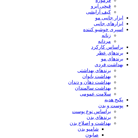
فرموژه
قیچی ابرو
کیف آرایشی
ابزار جانبی مو
ابزارهای جانبی
اسپری خوشبو کننده
زنانه
مردانه
براساس کارکرد
برندهای عطر
برندهای مو
بهداشت فردی
برندهای بهداشتی
بهداشت بانوان
بهداشت دهان و دندان
بهداشت سالمندان
سلامت عمومی
پکیج هدیه
پوست و بدن
براساس نوع پوست
برندهای بدن
بهداشت و اصلاح بدن
شامپو بدن
صابون