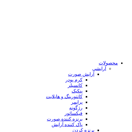
محصولات
آرایشی
آرایش صورت
کرم پودر
کانسیلر
پنکیک
کانتورینگ و هایلایت
پرایمر
رژگونه
فیکساتور
برنزه کننده صورت
پاک کننده آرایش
برنزه کردن