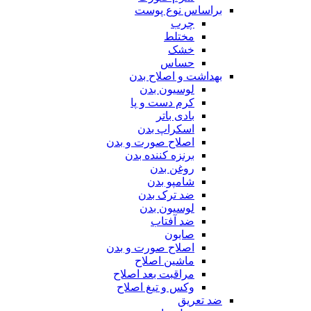
براساس نوع پوست
چرب
مختلط
خشک
حساس
بهداشت و اصلاح بدن
لوسیون بدن
کرم دست و پا
بادی باتر
اسکراپ بدن
اصلاح صورت و بدن
برنزه کننده بدن
روغن بدن
شامپو بدن
ضد ترک بدن
لوسیون بدن
ضد آفتاب
صابون
اصلاح صورت و بدن
ماشین اصلاح
مراقبت بعد اصلاح
وکس و تیغ اصلاح
ضد تعریق