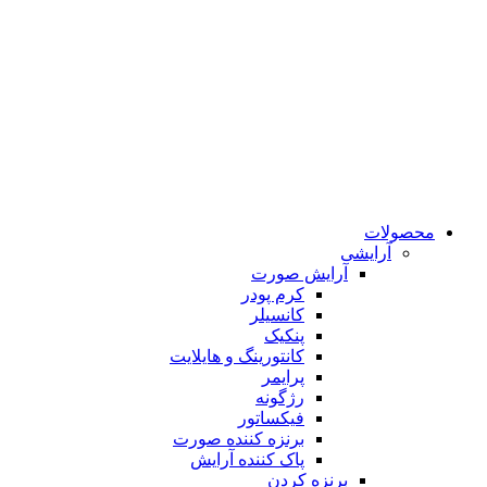
محصولات
آرایشی
آرایش صورت
کرم پودر
کانسیلر
پنکیک
کانتورینگ و هایلایت
پرایمر
رژگونه
فیکساتور
برنزه کننده صورت
پاک کننده آرایش
برنزه کردن