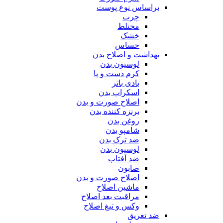
براساس نوع پوست
چرب
مختلط
خشک
حساس
بهداشت و اصلاح بدن
لوسیون بدن
کرم دست و پا
بادی باتر
اسکراپ بدن
اصلاح صورت و بدن
برنزه کننده بدن
روغن بدن
شامپو بدن
ضد ترک بدن
لوسیون بدن
ضد آفتاب
صابون
اصلاح صورت و بدن
ماشین اصلاح
مراقبت بعد اصلاح
وکس و تیغ اصلاح
ضد تعریق