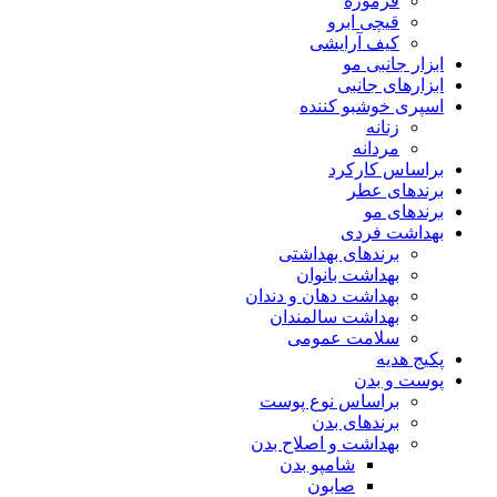
فرموژه
قیچی ابرو
کیف آرایشی
ابزار جانبی مو
ابزارهای جانبی
اسپری خوشبو کننده
زنانه
مردانه
براساس کارکرد
برندهای عطر
برندهای مو
بهداشت فردی
برندهای بهداشتی
بهداشت بانوان
بهداشت دهان و دندان
بهداشت سالمندان
سلامت عمومی
پکیج هدیه
پوست و بدن
براساس نوع پوست
برندهای بدن
بهداشت و اصلاح بدن
شامپو بدن
صابون