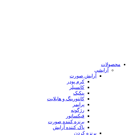
محصولات
آرایشی
آرایش صورت
کرم پودر
کانسیلر
پنکیک
کانتورینگ و هایلایت
پرایمر
رژگونه
فیکساتور
برنزه کننده صورت
پاک کننده آرایش
برنزه کردن