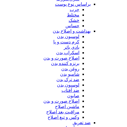
براساس نوع پوست
چرب
مختلط
خشک
حساس
بهداشت و اصلاح بدن
لوسیون بدن
کرم دست و پا
بادی باتر
اسکراپ بدن
اصلاح صورت و بدن
برنزه کننده بدن
روغن بدن
شامپو بدن
ضد ترک بدن
لوسیون بدن
ضد آفتاب
صابون
اصلاح صورت و بدن
ماشین اصلاح
مراقبت بعد اصلاح
وکس و تیغ اصلاح
ضد تعریق