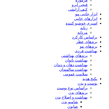
فرموژه
قیچی ابرو
کیف آرایشی
ابزار جانبی مو
ابزارهای جانبی
اسپری خوشبو کننده
زنانه
مردانه
براساس کارکرد
برندهای عطر
برندهای مو
بهداشت فردی
برندهای بهداشتی
بهداشت بانوان
بهداشت دهان و دندان
بهداشت سالمندان
سلامت عمومی
پکیج هدیه
پوست و بدن
براساس نوع پوست
برندهای بدن
بهداشت و اصلاح بدن
شامپو بدن
صابون