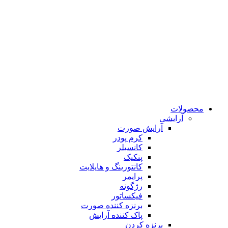
محصولات
آرایشی
آرایش صورت
کرم پودر
کانسیلر
پنکیک
کانتورینگ و هایلایت
پرایمر
رژگونه
فیکساتور
برنزه کننده صورت
پاک کننده آرایش
برنزه کردن