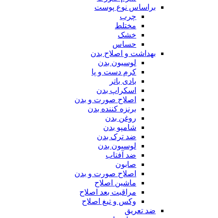
براساس نوع پوست
چرب
مختلط
خشک
حساس
بهداشت و اصلاح بدن
لوسیون بدن
کرم دست و پا
بادی باتر
اسکراپ بدن
اصلاح صورت و بدن
برنزه کننده بدن
روغن بدن
شامپو بدن
ضد ترک بدن
لوسیون بدن
ضد آفتاب
صابون
اصلاح صورت و بدن
ماشین اصلاح
مراقبت بعد اصلاح
وکس و تیغ اصلاح
ضد تعریق