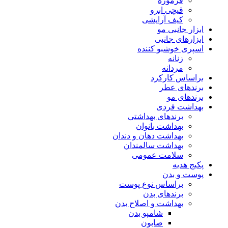
فرموژه
قیچی ابرو
کیف آرایشی
ابزار جانبی مو
ابزارهای جانبی
اسپری خوشبو کننده
زنانه
مردانه
براساس کارکرد
برندهای عطر
برندهای مو
بهداشت فردی
برندهای بهداشتی
بهداشت بانوان
بهداشت دهان و دندان
بهداشت سالمندان
سلامت عمومی
پکیج هدیه
پوست و بدن
براساس نوع پوست
برندهای بدن
بهداشت و اصلاح بدن
شامپو بدن
صابون