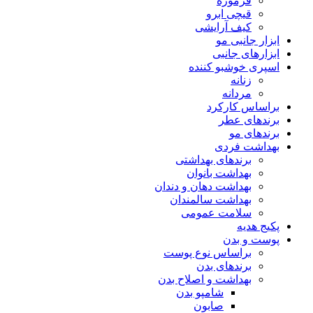
فرموژه
قیچی ابرو
کیف آرایشی
ابزار جانبی مو
ابزارهای جانبی
اسپری خوشبو کننده
زنانه
مردانه
براساس کارکرد
برندهای عطر
برندهای مو
بهداشت فردی
برندهای بهداشتی
بهداشت بانوان
بهداشت دهان و دندان
بهداشت سالمندان
سلامت عمومی
پکیج هدیه
پوست و بدن
براساس نوع پوست
برندهای بدن
بهداشت و اصلاح بدن
شامپو بدن
صابون