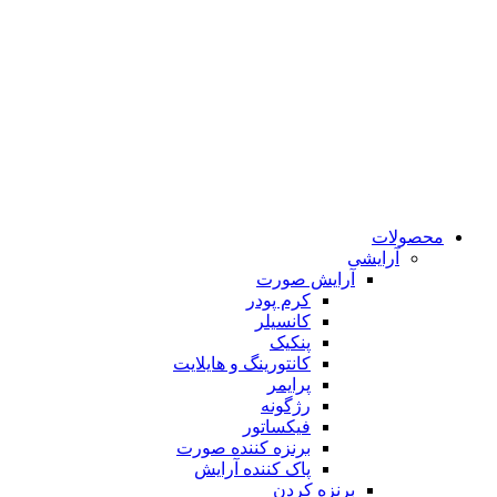
محصولات
آرایشی
آرایش صورت
کرم پودر
کانسیلر
پنکیک
کانتورینگ و هایلایت
پرایمر
رژگونه
فیکساتور
برنزه کننده صورت
پاک کننده آرایش
برنزه کردن