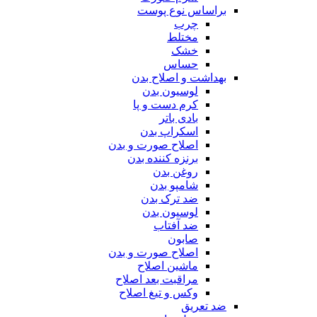
براساس نوع پوست
چرب
مختلط
خشک
حساس
بهداشت و اصلاح بدن
لوسیون بدن
کرم دست و پا
بادی باتر
اسکراپ بدن
اصلاح صورت و بدن
برنزه کننده بدن
روغن بدن
شامپو بدن
ضد ترک بدن
لوسیون بدن
ضد آفتاب
صابون
اصلاح صورت و بدن
ماشین اصلاح
مراقبت بعد اصلاح
وکس و تیغ اصلاح
ضد تعریق