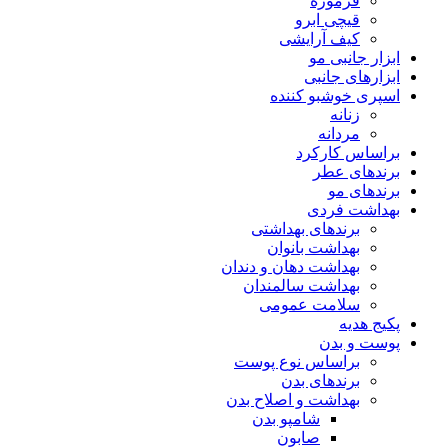
فرموژه
قیچی ابرو
کیف آرایشی
ابزار جانبی مو
ابزارهای جانبی
اسپری خوشبو کننده
زنانه
مردانه
براساس کارکرد
برندهای عطر
برندهای مو
بهداشت فردی
برندهای بهداشتی
بهداشت بانوان
بهداشت دهان و دندان
بهداشت سالمندان
سلامت عمومی
پکیج هدیه
پوست و بدن
براساس نوع پوست
برندهای بدن
بهداشت و اصلاح بدن
شامپو بدن
صابون