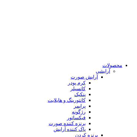
محصولات
آرایشی
آرایش صورت
کرم پودر
کانسیلر
پنکیک
کانتورینگ و هایلایت
پرایمر
رژگونه
فیکساتور
برنزه کننده صورت
پاک کننده آرایش
برنزه کردن