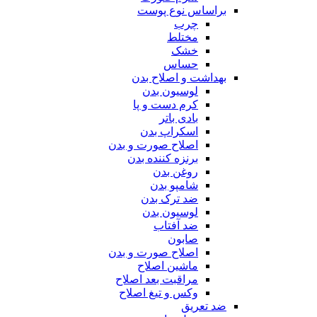
براساس نوع پوست
چرب
مختلط
خشک
حساس
بهداشت و اصلاح بدن
لوسیون بدن
کرم دست و پا
بادی باتر
اسکراپ بدن
اصلاح صورت و بدن
برنزه کننده بدن
روغن بدن
شامپو بدن
ضد ترک بدن
لوسیون بدن
ضد آفتاب
صابون
اصلاح صورت و بدن
ماشین اصلاح
مراقبت بعد اصلاح
وکس و تیغ اصلاح
ضد تعریق