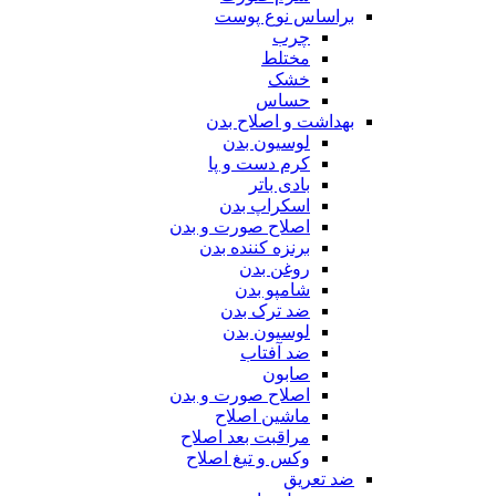
براساس نوع پوست
چرب
مختلط
خشک
حساس
بهداشت و اصلاح بدن
لوسیون بدن
کرم دست و پا
بادی باتر
اسکراپ بدن
اصلاح صورت و بدن
برنزه کننده بدن
روغن بدن
شامپو بدن
ضد ترک بدن
لوسیون بدن
ضد آفتاب
صابون
اصلاح صورت و بدن
ماشین اصلاح
مراقبت بعد اصلاح
وکس و تیغ اصلاح
ضد تعریق