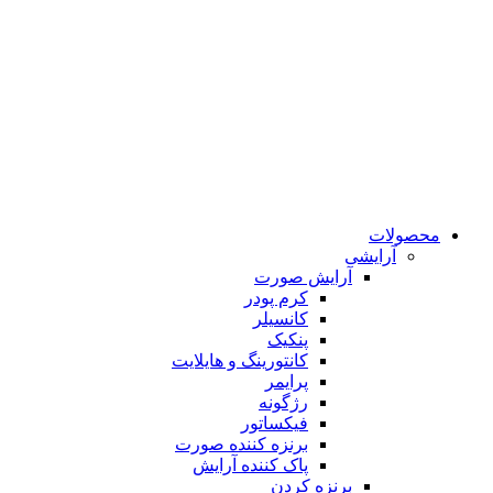
محصولات
آرایشی
آرایش صورت
کرم پودر
کانسیلر
پنکیک
کانتورینگ و هایلایت
پرایمر
رژگونه
فیکساتور
برنزه کننده صورت
پاک کننده آرایش
برنزه کردن