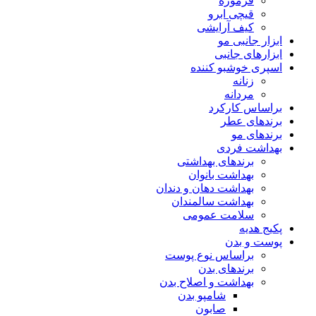
فرموژه
قیچی ابرو
کیف آرایشی
ابزار جانبی مو
ابزارهای جانبی
اسپری خوشبو کننده
زنانه
مردانه
براساس کارکرد
برندهای عطر
برندهای مو
بهداشت فردی
برندهای بهداشتی
بهداشت بانوان
بهداشت دهان و دندان
بهداشت سالمندان
سلامت عمومی
پکیج هدیه
پوست و بدن
براساس نوع پوست
برندهای بدن
بهداشت و اصلاح بدن
شامپو بدن
صابون