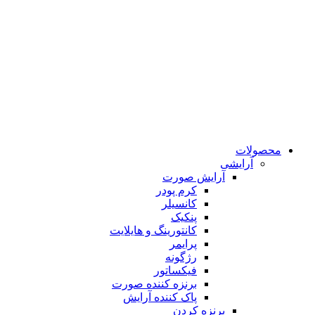
محصولات
آرایشی
آرایش صورت
کرم پودر
کانسیلر
پنکیک
کانتورینگ و هایلایت
پرایمر
رژگونه
فیکساتور
برنزه کننده صورت
پاک کننده آرایش
برنزه کردن