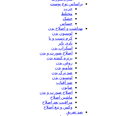
براساس نوع پوست
چرب
مختلط
خشک
حساس
بهداشت و اصلاح بدن
لوسیون بدن
کرم دست و پا
بادی باتر
اسکراپ بدن
اصلاح صورت و بدن
برنزه کننده بدن
روغن بدن
شامپو بدن
ضد ترک بدن
لوسیون بدن
ضد آفتاب
صابون
اصلاح صورت و بدن
ماشین اصلاح
مراقبت بعد اصلاح
وکس و تیغ اصلاح
ضد تعریق