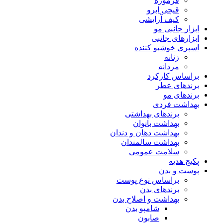
فرموژه
قیچی ابرو
کیف آرایشی
ابزار جانبی مو
ابزارهای جانبی
اسپری خوشبو کننده
زنانه
مردانه
براساس کارکرد
برندهای عطر
برندهای مو
بهداشت فردی
برندهای بهداشتی
بهداشت بانوان
بهداشت دهان و دندان
بهداشت سالمندان
سلامت عمومی
پکیج هدیه
پوست و بدن
براساس نوع پوست
برندهای بدن
بهداشت و اصلاح بدن
شامپو بدن
صابون