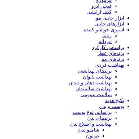
فرموژه
قیچی ابرو
کیف آرایشی
ابزار جانبی مو
ابزارهای جانبی
اسپری خوشبو کننده
زنانه
مردانه
براساس کارکرد
برندهای عطر
برندهای مو
بهداشت فردی
برندهای بهداشتی
بهداشت بانوان
بهداشت دهان و دندان
بهداشت سالمندان
سلامت عمومی
پکیج هدیه
پوست و بدن
براساس نوع پوست
برندهای بدن
بهداشت و اصلاح بدن
شامپو بدن
صابون