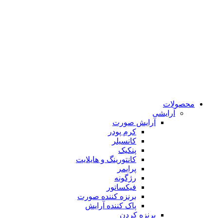
محصولات
آرایشی
آرایش صورت
کرم پودر
کانسیلر
پنکیک
کانتورینگ و هایلایت
پرایمر
رژگونه
فیکساتور
برنزه کننده صورت
پاک کننده آرایش
برنزه کردن