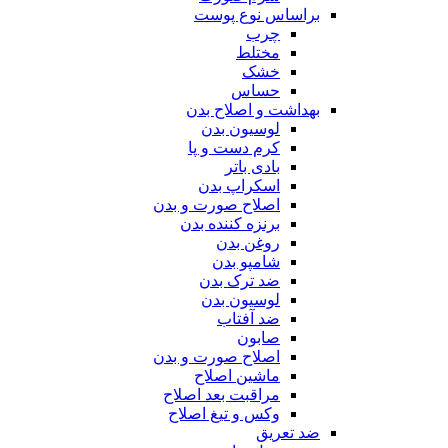
براساس نوع پوست
چرب
مختلط
خشک
حساس
بهداشت و اصلاح بدن
لوسیون بدن
کرم دست و پا
بادی باتر
اسکراپ بدن
اصلاح صورت و بدن
برنزه کننده بدن
روغن بدن
شامپو بدن
ضد ترک بدن
لوسیون بدن
ضد آفتاب
صابون
اصلاح صورت و بدن
ماشین اصلاح
مراقبت بعد اصلاح
وکس و تیغ اصلاح
ضد تعریق