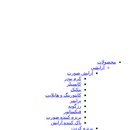
محصولات
آرایشی
آرایش صورت
کرم پودر
کانسیلر
پنکیک
کانتورینگ و هایلایت
پرایمر
رژگونه
فیکساتور
برنزه کننده صورت
پاک کننده آرایش
برنزه کردن