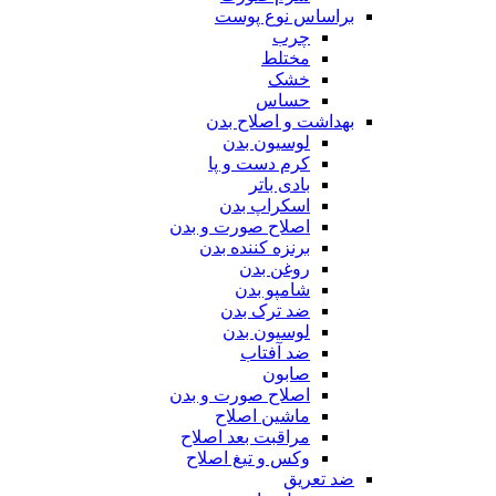
براساس نوع پوست
چرب
مختلط
خشک
حساس
بهداشت و اصلاح بدن
لوسیون بدن
کرم دست و پا
بادی باتر
اسکراپ بدن
اصلاح صورت و بدن
برنزه کننده بدن
روغن بدن
شامپو بدن
ضد ترک بدن
لوسیون بدن
ضد آفتاب
صابون
اصلاح صورت و بدن
ماشین اصلاح
مراقبت بعد اصلاح
وکس و تیغ اصلاح
ضد تعریق