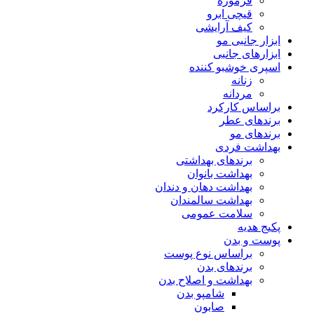
فرموژه
قیچی ابرو
کیف آرایشی
ابزار جانبی مو
ابزارهای جانبی
اسپری خوشبو کننده
زنانه
مردانه
براساس کارکرد
برندهای عطر
برندهای مو
بهداشت فردی
برندهای بهداشتی
بهداشت بانوان
بهداشت دهان و دندان
بهداشت سالمندان
سلامت عمومی
پکیج هدیه
پوست و بدن
براساس نوع پوست
برندهای بدن
بهداشت و اصلاح بدن
شامپو بدن
صابون