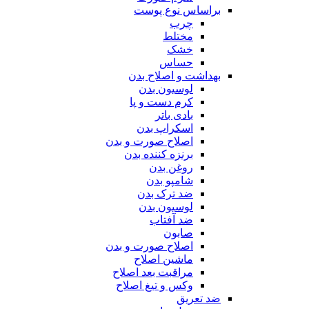
براساس نوع پوست
چرب
مختلط
خشک
حساس
بهداشت و اصلاح بدن
لوسیون بدن
کرم دست و پا
بادی باتر
اسکراپ بدن
اصلاح صورت و بدن
برنزه کننده بدن
روغن بدن
شامپو بدن
ضد ترک بدن
لوسیون بدن
ضد آفتاب
صابون
اصلاح صورت و بدن
ماشین اصلاح
مراقبت بعد اصلاح
وکس و تیغ اصلاح
ضد تعریق