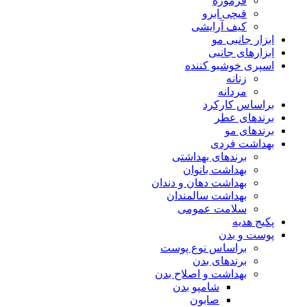
فرموژه
قیچی ابرو
کیف آرایشی
ابزار جانبی مو
ابزارهای جانبی
اسپری خوشبو کننده
زنانه
مردانه
براساس کارکرد
برندهای عطر
برندهای مو
بهداشت فردی
برندهای بهداشتی
بهداشت بانوان
بهداشت دهان و دندان
بهداشت سالمندان
سلامت عمومی
پکیج هدیه
پوست و بدن
براساس نوع پوست
برندهای بدن
بهداشت و اصلاح بدن
شامپو بدن
صابون