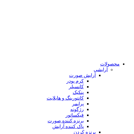
محصولات
آرایشی
آرایش صورت
کرم پودر
کانسیلر
پنکیک
کانتورینگ و هایلایت
پرایمر
رژگونه
فیکساتور
برنزه کننده صورت
پاک کننده آرایش
برنزه کردن